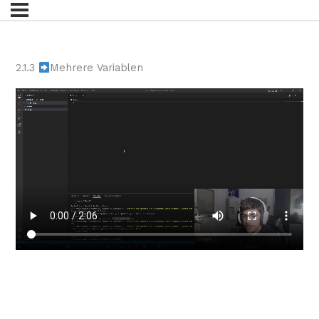
2.1.3
Mehrere Variablen