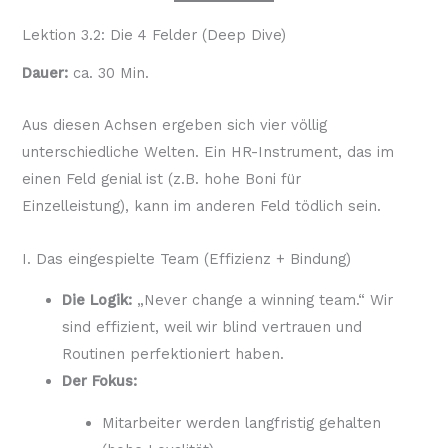
Lektion 3.2: Die 4 Felder (Deep Dive)
Dauer:
ca. 30 Min.
Aus diesen Achsen ergeben sich vier völlig
unterschiedliche Welten. Ein HR-Instrument, das im
einen Feld genial ist (z.B. hohe Boni für
Einzelleistung), kann im anderen Feld tödlich sein.
I. Das eingespielte Team (Effizienz + Bindung)
Die Logik:
„Never change a winning team.“ Wir
sind effizient, weil wir blind vertrauen und
Routinen perfektioniert haben.
Der Fokus:
Mitarbeiter werden langfristig gehalten