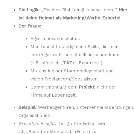
Die Logik:
„Frisches Blut bringt frische Ideen.“
Hier
ist deine Heimat als Marketing/Werbe-Experte!
Der Fokus:
Agile Innovationskultur.
Man braucht ständig neue Skills, die man
intern gar nicht so schnell aufbauen kann
(z.B. plötzlich „TikTok-Experten“).
Mix aus kleiner Stammbelegschaft und
vielen Freelancern/Spezialisten.
Commitment gilt dem
Projekt
, nicht der
Firma auf Lebenszeit.
Beispiel:
Werbeagenturen, Unternehmensberatungen, 
Organisationen.
Executive Insight:
Der größte Fehler hier
ist, „Beamten-Mentalität“ (Feld I) zu