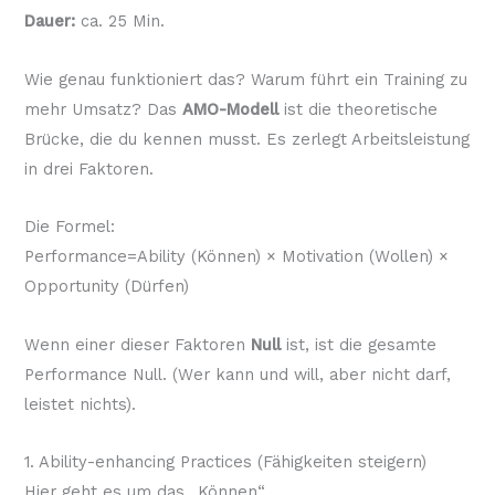
Dauer:
ca. 25 Min.
Wie genau funktioniert das? Warum führt ein Training zu
mehr Umsatz? Das
AMO-Modell
ist die theoretische
Brücke, die du kennen musst. Es zerlegt Arbeitsleistung
in drei Faktoren.
Die Formel:
Performance=Ability (Können) × Motivation (Wollen) ×
Opportunity (Dürfen)
Wenn einer dieser Faktoren
Null
ist, ist die gesamte
Performance Null. (Wer kann und will, aber nicht darf,
leistet nichts).
1. Ability-enhancing Practices (Fähigkeiten steigern)
Hier geht es um das „Können“.