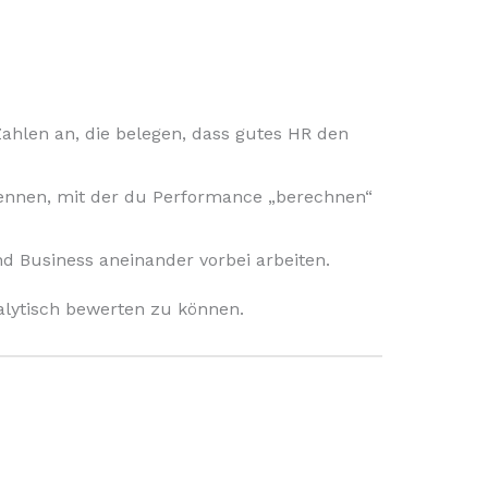
ahlen an, die belegen, dass gutes HR den
kennen, mit der du Performance „berechnen“
d Business aneinander vorbei arbeiten.
nalytisch bewerten zu können.