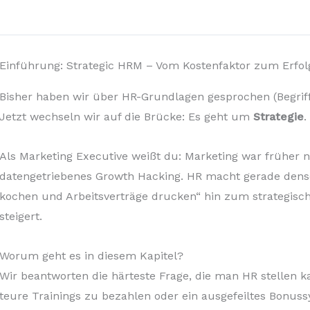
Einführung: Strategic HRM – Vom Kostenfaktor zum Erfol
Bisher haben wir über HR-Grundlagen gesprochen (Begriff
Jetzt wechseln wir auf die Brücke: Es geht um
Strategie
.
Als Marketing Executive weißt du: Marketing war früher nu
datengetriebenes Growth Hacking. HR macht gerade dens
kochen und Arbeitsverträge drucken“ hin zum strategis
steigert.
Worum geht es in diesem Kapitel?
Wir beantworten die härteste Frage, die man HR stellen 
teure Trainings zu bezahlen oder ein ausgefeiltes Bonuss