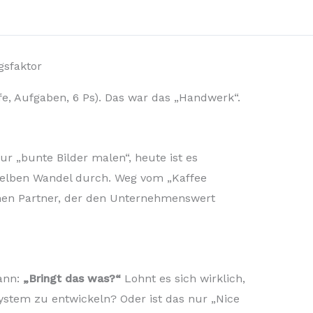
gsfaktor
e, Aufgaben, 6 Ps). Das war das „Handwerk“.
r „bunte Bilder malen“, heute ist es
elben Wandel durch. Weg vom „Kaffee
chen Partner, der den Unternehmenswert
kann:
„Bringt das was?“
Lohnt es sich wirklich,
ystem zu entwickeln? Oder ist das nur „Nice