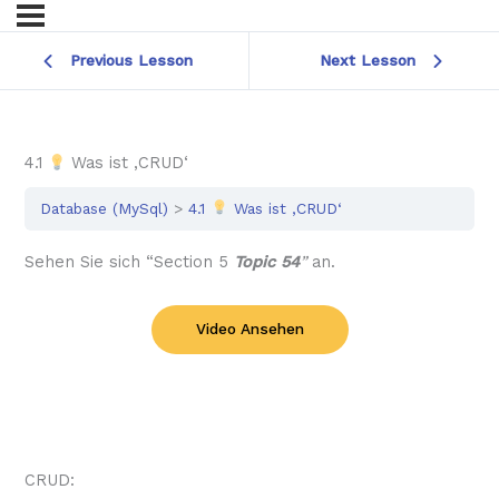
Previous Lesson
Next Lesson
4.1
Was ist ‚CRUD‘
Database (MySql)
4.1
Was ist ‚CRUD‘
Sehen Sie sich “Section 5
Topic 54
”
an.
Video Ansehen
CRUD: